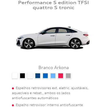
Performance S edition TFSI
quattro S tronic
Branco Arkona
Espelhos retrovisores ext. eletric. ajustáveis,
aquecíveis e rebat., ambos os lados
antiofuscantes automáticos
Espelho retrovisor interno antiofuscante