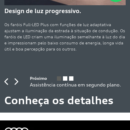
De
Design de luz progressivo.
es
de
Os faróis Full-LED Plus com funções de luz adaptativa
de
ajustam a iluminação da estrada à situação de condução. Os
o
faróis de LED criam uma iluminação semelhante à luz do dia
e impressionam pelo baixo consumo de energia, longa vida
útil e boa percepção para os outros.
Previous
Next
Conheça os detalhes