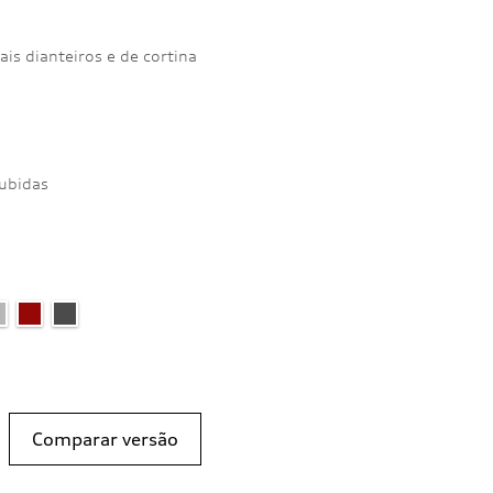
rais dianteiros e de cortina
subidas
Comparar versão