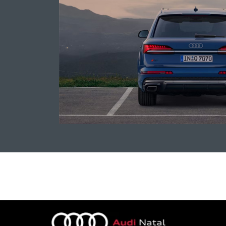
linguagem
completa