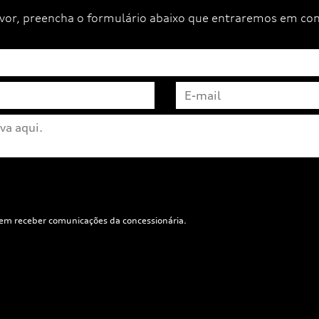
favor, preencha o formulário abaixo que entraremos em co
em receber comunicações da concessionária.