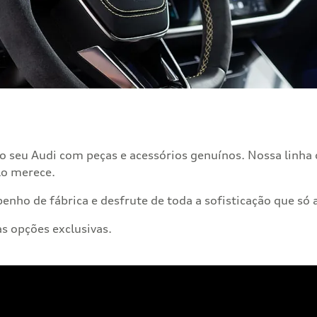
do seu Audi com peças e acessórios genuínos. Nossa linha
ulo merece.
nho de fábrica e desfrute de toda a sofisticação que só 
s opções exclusivas.