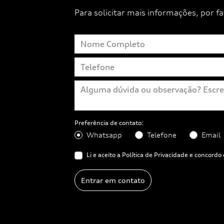
Para solicitar mais informações, por 
Preferência de contato:
Whatsapp
Telefone
Email
Li e aceito a
Política de Privacidade
e concordo 
Entrar em contato