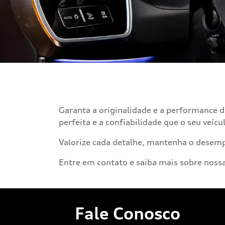
Peças e Acessórios
Garanta a originalidade e a performance 
perfeita e a confiabilidade que o seu veíc
Valorize cada detalhe, mantenha o desempe
Entre em contato e saiba mais sobre nossa
Fale Conosco