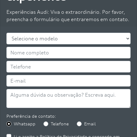
Experiências Audi: Viva o extraordinário. Por favor,
preencha o formulário que entraremos em contato.
Preferência de contato:
Whatsapp
Telefone
Email
Li e aceito a
Política de Privacidade
e concordo em