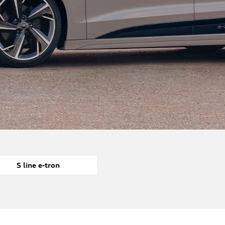
S line e-tron