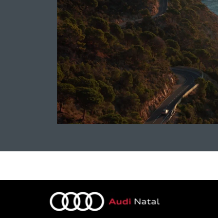
até 445 km e um carregamento rápido
carregar é suficiente para um café.