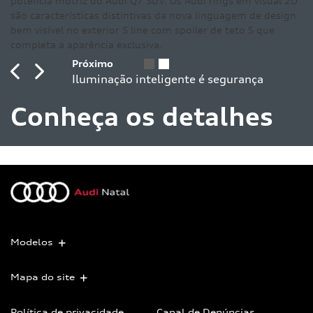
potência motriz do Audi Q7 SUV. Os Audi rings em visual 2D
são características distintivas da nova linguagem de design
bem visível no exterior S line com spoiler de teto S que
completa a aparência exclusiva.
Previous
Next
Conheça os detalhes
Modelos
Mapa do site
Política de privacidade
Canal de Denúncias